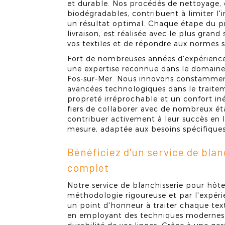
et durable. Nos procédés de nettoyage, c
biodégradables, contribuent à limiter l
un résultat optimal. Chaque étape du pro
livraison, est réalisée avec le plus grand
vos textiles et de répondre aux normes s
Fort de nombreuses années d'expérien
une expertise reconnue dans le domaine 
Fos-sur-Mer. Nous innovons constamment
avancées technologiques dans le traitem
propreté irréprochable et un confort i
fiers de collaborer avec de nombreux ét
contribuer activement à leur succès en l
mesure, adaptée aux besoins spécifiques 
Bénéficiez d'un service de blan
complet
Notre service de blanchisserie pour hôte
méthodologie rigoureuse et par l'expér
un point d'honneur à traiter chaque text
en employant des techniques modernes q