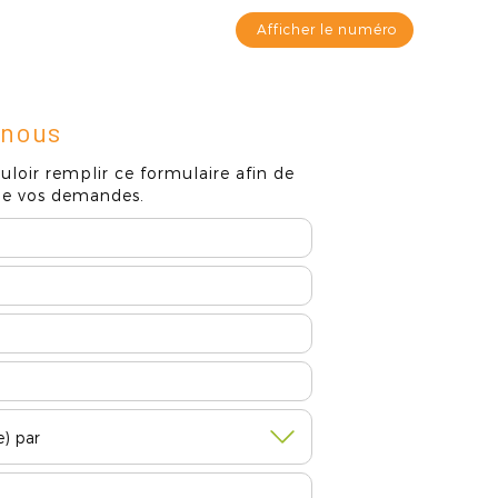
Afficher le numéro
Contact
-nous
uloir remplir ce formulaire afin de
 de vos demandes.