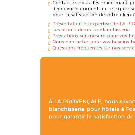
Contactez-nous dès maintenant pou
découvrir comment notre expertise
pour la satisfaction de votre clientè
Présentation et expertise de LA 
Les atouts de notre blanchisserie
Prestations sur mesure pour vos hô
Nous contacter pour vos besoins hô
Questions fréquentes sur nos servic
À LA PROVENÇALE, nous savo
blanchisserie pour hôtels à Fo
pour garantir la satisfaction de