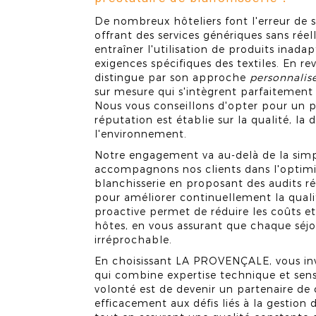
De nombreux hôteliers font l'erreur de s
offrant des services génériques sans réel
entraîner l'utilisation de produits inada
exigences spécifiques des textiles. En
distingue par son approche
personnalis
sur mesure qui s'intègrent parfaitement 
Nous vous conseillons d'opter pour un p
réputation est établie sur la qualité, la 
l'environnement.
Notre engagement va au-delà de la simpl
accompagnons nos clients dans l'optimis
blanchisserie en proposant des audits rég
pour améliorer continuellement la qual
proactive permet de réduire les coûts et
hôtes, en vous assurant que chaque séj
irréprochable.
En choisissant LA PROVENÇALE, vous inv
qui combine expertise technique et sens 
volonté est de devenir un partenaire de
efficacement aux défis liés à la gestion 