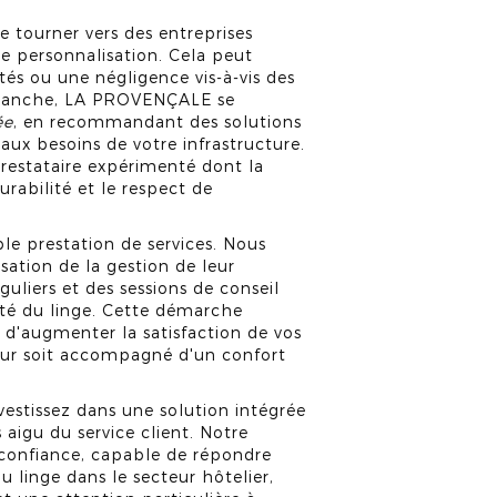
e tourner vers des entreprises
le personnalisation. Cela peut
ptés ou une négligence vis-à-vis des
 revanche, LA PROVENÇALE se
ée
, en recommandant des solutions
aux besoins de votre infrastructure.
restataire expérimenté dont la
durabilité et le respect de
e prestation de services. Nous
ation de la gestion de leur
uliers et des sessions de conseil
ité du linge. Cette démarche
 d'augmenter la satisfaction de vos
our soit accompagné d'un confort
estissez dans une solution intégrée
aigu du service client. Notre
 confiance, capable de répondre
du linge dans le secteur hôtelier,