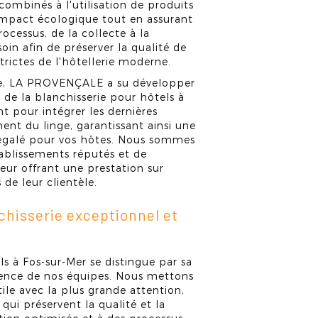
ombinés à l'utilisation de produits
'impact écologique tout en assurant
cessus, de la collecte à la
 soin afin de préserver la qualité de
trictes de l'hôtellerie moderne.
ce, LA PROVENÇALE a su développer
de la blanchisserie pour hôtels à
 pour intégrer les dernières
ent du linge, garantissant ainsi une
négalé pour vos hôtes. Nous sommes
ablissements réputés et de
eur offrant une prestation sur
de leur clientèle.
chisserie exceptionnel et
ls à Fos-sur-Mer se distingue par sa
ience de nos équipes. Nous mettons
ile avec la plus grande attention,
ui préservent la qualité et la