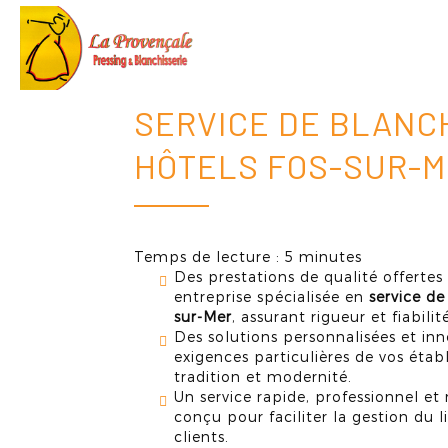
Accueil
LA
PROVENÇALE
SERVICE DE BLANC
HÔTELS FOS-SUR-
Temps de lecture : 5 minutes
Des prestations de qualité offert
entreprise spécialisée en
service de
sur-Mer
, assurant rigueur et fiabili
Des solutions personnalisées et in
exigences particulières de vos établ
tradition et modernité.
Un service rapide, professionnel e
conçu pour faciliter la gestion du l
clients.