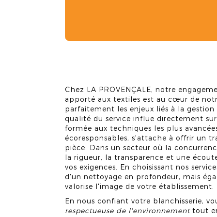
Chez LA PROVENÇALE, notre engagement 
apporté aux textiles est au cœur de n
parfaitement les enjeux liés à la gestion
qualité du service influe directement sur
formée aux techniques les plus avancé
écoresponsables, s'attache à offrir un 
pièce. Dans un secteur où la concurren
la rigueur, la transparence et une écout
vos exigences. En choisissant nos servic
d'un nettoyage en profondeur, mais égal
valorise l'image de votre établissement.
En nous confiant votre blanchisserie, 
respectueuse de l'environnement
tout e