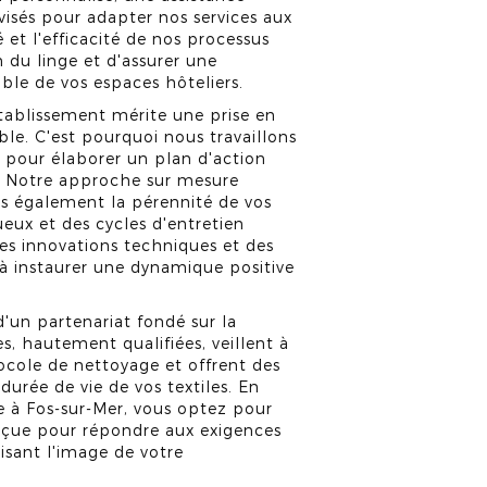
isés pour adapter nos services aux
é et l'efficacité de nos processus
 du linge et d'assurer une
ble de vos espaces hôteliers.
ablissement mérite une prise en
le. C'est pourquoi nous travaillons
s pour élaborer un plan d'action
. Notre approche sur mesure
is également la pérennité de vos
ueux et des cycles d'entretien
des innovations techniques et des
à instaurer une dynamique positive
un partenariat fondé sur la
, hautement qualifiées, veillent à
ocole de nettoyage et offrent des
durée de vie de vos textiles. En
ie à Fos-sur-Mer, vous optez pour
nçue pour répondre aux exigences
risant l'image de votre