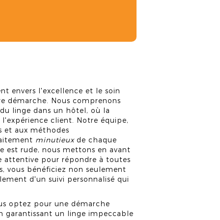
envers l'excellence et le soin
otre démarche. Nous comprenons
 du linge dans un hôtel, où la
 l'expérience client. Notre équipe,
es et aux méthodes
traitement
minutieux
de chaque
ce est rude, nous mettons en avant
e attentive pour répondre à toutes
es, vous bénéficiez non seulement
ement d'un suivi personnalisé qui
vous optez pour une démarche
n garantissant un linge impeccable