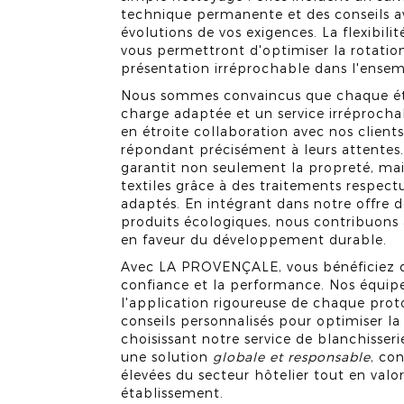
technique permanente et des conseils av
évolutions de vos exigences. La flexibilit
vous permettront d'optimiser la rotation
présentation irréprochable dans l'ensem
Nous sommes convaincus que chaque ét
charge adaptée et un service irréprochab
en étroite collaboration avec nos client
répondant précisément à leurs attentes
garantit non seulement la propreté, ma
textiles grâce à des traitements respect
adaptés. En intégrant dans notre offre 
produits écologiques, nous contribuons 
en faveur du développement durable.
Avec LA PROVENÇALE, vous bénéficiez d'
confiance et la performance. Nos équipes
l'application rigoureuse de chaque prot
conseils personnalisés pour optimiser la 
choisissant notre service de blanchisser
une solution
globale et responsable
, co
élevées du secteur hôtelier tout en valo
établissement.