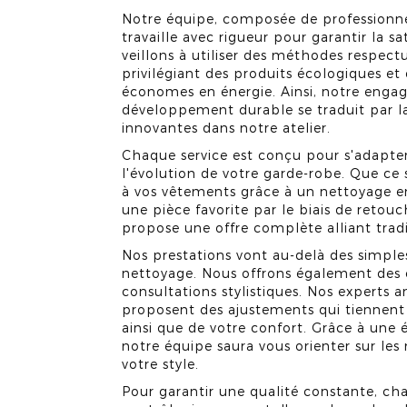
Notre équipe, composée de professionne
travaille avec rigueur pour garantir la s
veillons à utiliser des méthodes respec
privilégiant des produits écologiques et
économes en énergie. Ainsi, notre enga
développement durable se traduit par l
innovantes dans notre atelier.
Chaque service est conçu pour s'adapter
l'évolution de votre garde-robe. Que ce
à vos vêtements grâce à un nettoyage e
une pièce favorite par le biais de ret
propose une offre complète alliant tradi
Nos prestations vont au-delà des simple
nettoyage. Nous offrons également des c
consultations stylistiques. Nos experts 
proposent des ajustements qui tiennen
ainsi que de votre confort. Grâce à une 
notre équipe saura vous orienter sur les
votre style.
Pour garantir une qualité constante, cha