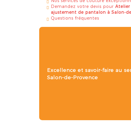
Nos services de couture exceptionn
Demandez votre devis pour
Atelie
ajustement de pantalon à Salon-d
Questions fréquentes
Excellence et savoir-faire au s
Salon-de-Provence