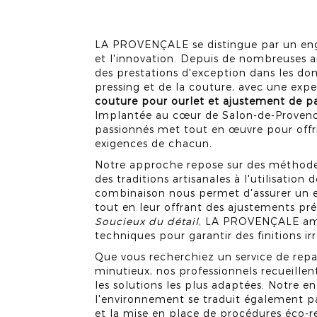
LA PROVENÇALE se distingue par un enga
et l'innovation. Depuis de nombreuses a
des prestations d'exception dans les dom
pressing et de la couture, avec une exper
couture pour ourlet et ajustement de p
Implantée au cœur de Salon-de-Provence
passionnés met tout en œuvre pour offri
exigences de chacun.
Notre approche repose sur des méthodes
des traditions artisanales à l'utilisatio
combinaison nous permet d'assurer un 
tout en leur offrant des ajustements pr
Soucieux du détail
, LA PROVENÇALE amé
techniques pour garantir des finitions i
Que vous recherchiez un service de re
minutieux, nos professionnels recueillen
les solutions les plus adaptées. Notre 
l'environnement se traduit également p
et la mise en place de procédures éco-r