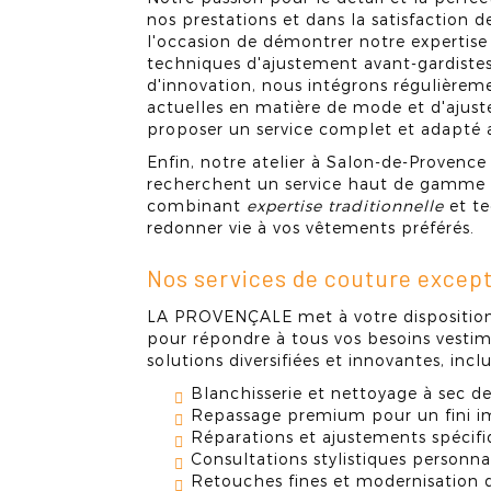
nos prestations et dans la satisfaction d
l'occasion de démontrer notre expertise
techniques d'ajustement avant-gardistes
d'innovation, nous intégrons régulièreme
actuelles en matière de mode et d'ajust
proposer un service complet et adapté 
Enfin, notre atelier à Salon-de-Provence
recherchent un service haut de gamme 
combinant
expertise traditionnelle
et t
redonner vie à vos vêtements préférés.
Nos services de couture excep
LA PROVENÇALE met à votre dispositio
pour répondre à tous vos besoins vesti
solutions diversifiées et innovantes, inclu
Blanchisserie et nettoyage à sec d
Repassage premium pour un fini 
Réparations et ajustements spécif
Consultations stylistiques personna
Retouches fines et modernisation 