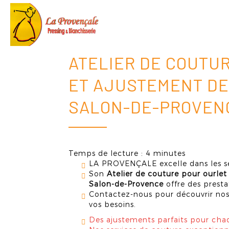
Accueil
LA
PROVENÇALE
ATELIER DE COUTU
ET AJUSTEMENT DE
SALON-DE-PROVEN
Temps de lecture : 4 minutes
LA PROVENÇALE excelle dans les ser
Son
Atelier de couture pour ourle
Salon-de-Provence
offre des presta
Contactez-nous pour découvrir nos
vos besoins.
Des ajustements parfaits pour ch