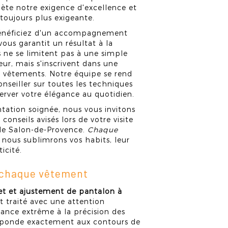
flète notre exigence d'excellence et
 toujours plus exigeante.
énéficiez d'un accompagnement
vous garantit un résultat à la
s ne se limitent pas à une simple
r, mais s'inscrivent dans une
s vêtements. Notre équipe se rend
nseiller sur toutes les techniques
server votre élégance au quotidien.
tation soignée, nous vous invitons
conseils avisés lors de votre visite
 de Salon-de-Provence.
Chaque
e nous sublimrons vos habits, leur
icité.
r chaque vêtement
let et ajustement de pantalon à
 traité avec une attention
ance extrême à la précision des
esponde exactement aux contours de