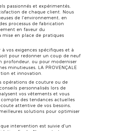
ls passionnés et expérimentés,
atisfaction de chaque client. Nous
tueuses de l'environnement, en
 des processus de fabrication
gement en faveur du
a mise en place de pratiques
 à vos exigences spécifiques et à
 soit pour redonner un coup de neuf
n profondeur, ou pour moderniser
ouches minutieuses, LA PROVENÇALE
tion et innovation.
s opérations de couture ou de
onseils personnalisés lors de
analysent vos vêtements et vous
t compte des tendances actuelles
écoute attentive de vos besoins,
 meilleures solutions pour optimiser
que intervention est suivie d'un