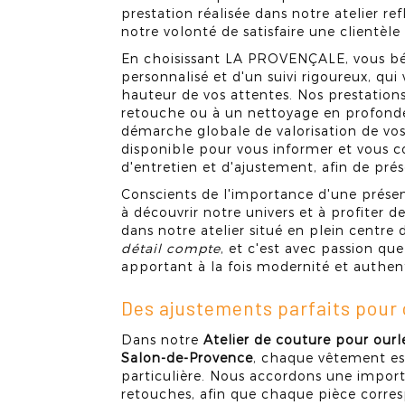
prestation réalisée dans notre atelier re
notre volonté de satisfaire une clientèle
En choisissant LA PROVENÇALE, vous b
personnalisé et d'un suivi rigoureux, qui 
hauteur de vos attentes. Nos prestation
retouche ou à un nettoyage en profondeu
démarche globale de valorisation de vo
disponible pour vous informer et vous co
d'entretien et d'ajustement, afin de pré
Conscients de l'importance d'une présen
à découvrir notre univers et à profiter de 
dans notre atelier situé en plein centre
détail compte
, et c'est avec passion qu
apportant à la fois modernité et authent
Des ajustements parfaits pou
Dans notre
Atelier de couture pour our
Salon-de-Provence
, chaque vêtement est
particulière. Nous accordons une import
retouches, afin que chaque pièce corr