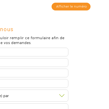
Afficher le numéro
Contact
-nous
uloir remplir ce formulaire afin de
 de vos demandes.