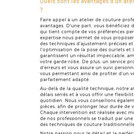
Quels sont les avantages d'un ate
?
Faire appel à un atelier de couture pro
avantages. D'une part, vous bénéficie
qui tient compte de vos préférences per
expertise nous permet de vous proposer 
des techniques d'ajustement précises et 
l'optimisation de la pose des ourlets et
garantissent un résultat impeccable, amé
votre garde-robe. De plus, un service pro
d'erreurs et vous assure un suivi person
vous permettant ainsi de profiter d'un 
parfaitement adapté.
Au-delà de la qualité technique, notre a
délais serrés et à vous offrir une flexibi
quotidien. Nous vous conseillons égaleme
pièces, afin de prolonger leur durée de v
Chaque intervention est réalisée avec mi
de nos professionnels se traduit par une
des techniques de couture traditionnell
Notre passion pour le détail et la perfe