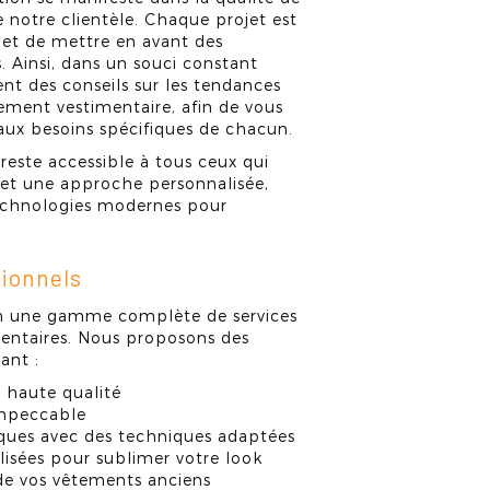
e notre clientèle. Chaque projet est
 et de mettre en avant des
. Ainsi, dans un souci constant
nt des conseils sur les tendances
ement vestimentaire, afin de vous
aux besoins spécifiques de chacun.
 reste accessible à tous ceux qui
et une approche personnalisée,
echnologies modernes pour
tionnels
n une gamme complète de services
mentaires. Nous proposons des
ant :
e haute qualité
impeccable
iques avec des techniques adaptées
lisées pour sublimer votre look
de vos vêtements anciens