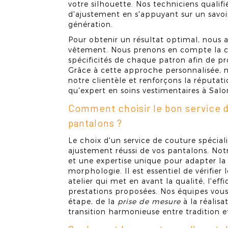
votre silhouette. Nos techniciens qualifi
d'ajustement en s'appuyant sur un savoi
génération.
Pour obtenir un résultat optimal, nous
vêtement. Nous prenons en compte la c
spécificités de chaque patron afin de p
Grâce à cette approche personnalisée, 
notre clientèle et renforçons la réput
qu'expert en soins vestimentaires à Sal
Comment choisir le bon service 
pantalons ?
Le choix d'un service de couture spécial
ajustement réussi de vos pantalons. Notre
et une expertise unique pour adapter l
morphologie. Il est essentiel de vérifier l
atelier qui met en avant la qualité, l'eff
prestations proposées. Nos équipes v
étape, de la
prise de mesure
à la réalisa
transition harmonieuse entre tradition 