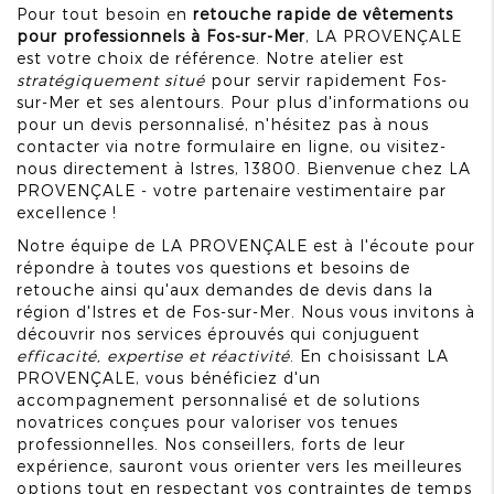
Pour tout besoin en
retouche rapide de vêtements
pour professionnels à Fos-sur-Mer
, LA PROVENÇALE
est votre choix de référence. Notre atelier est
stratégiquement situé
pour servir rapidement Fos-
sur-Mer et ses alentours. Pour plus d'informations ou
pour un devis personnalisé, n'hésitez pas à nous
contacter via notre formulaire en ligne, ou visitez-
nous directement à Istres, 13800. Bienvenue chez LA
PROVENÇALE - votre partenaire vestimentaire par
excellence !
Notre équipe de LA PROVENÇALE est à l'écoute pour
répondre à toutes vos questions et besoins de
retouche ainsi qu'aux demandes de devis dans la
région d'Istres et de Fos-sur-Mer. Nous vous invitons à
découvrir nos services éprouvés qui conjuguent
efficacité, expertise et réactivité
. En choisissant LA
PROVENÇALE, vous bénéficiez d'un
accompagnement personnalisé et de solutions
novatrices conçues pour valoriser vos tenues
professionnelles. Nos conseillers, forts de leur
expérience, sauront vous orienter vers les meilleures
options tout en respectant vos contraintes de temps